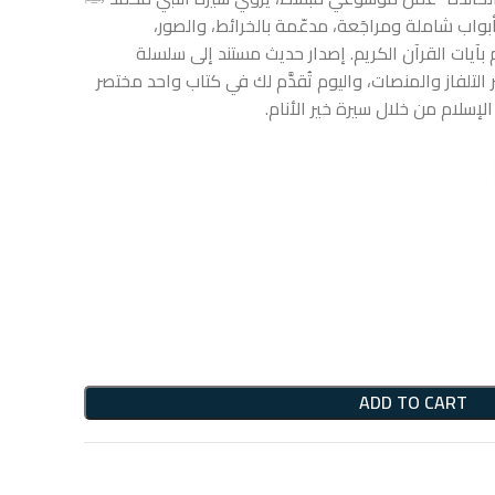
بواب شاملة ومراجَعة، مدعّمة بالخرائط، والصور،
بآيات القرآن الكريم. إصدار حديث مستند إلى سلسلة
مت أكثر من 7 مرات عبر التلفاز والمنصات، واليوم تُقدَّم لك في كتاب واحد مختصر
إسلام من خلال سيرة خير الأنام.
ADD TO CART