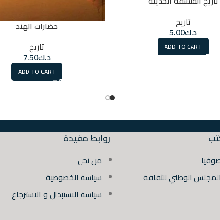
تاريخ الفلسفة الحديثة
تاريخ
حضارات الهند
د.ك
5.00
تاريخ
ADD TO CART
د.ك
7.50
ADD TO CART
تب
روابط مفيدة
صوفيا
من نحن
المجلس الوطني للثقافة
سياسة الخصوصية
سياسة الاستبدال و الاسترجاع