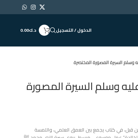
الدخول / التسجيل
د.ك
0.00
ه وسلم السيرة المصورة المختصرة
ليه وسلم السيرة المصورة
َ من قبل، في كتاب يجمع بين العمق العلمي، واللمسة
رة الخالدة” عمل موسوعي مبسط، يروي سيرة النبي محمد ﷺ