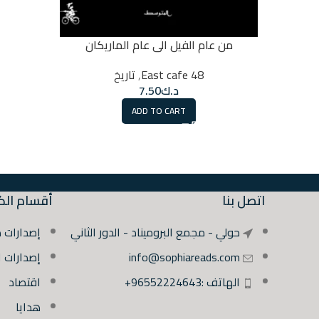
من عام الفيل الى عام الماريكان
48 East cafe
,
تاريخ
د.ك
7.50
ADD TO CART
اتصل بنا
أقسام الك
حولي - مجمع البروميناد - الدور الثاني
إصدارات 
info@sophiareads.com
إصدارات 
الهاتف :96552224643+
اقتصاد
هدايا