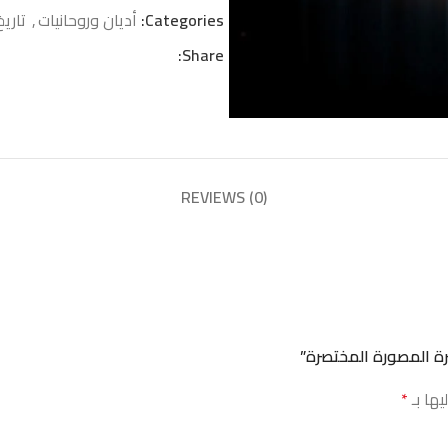
Categories:
أديان وروحانيات
,
تاريخ
Share:
REVIEWS (0)
يها بـ
*