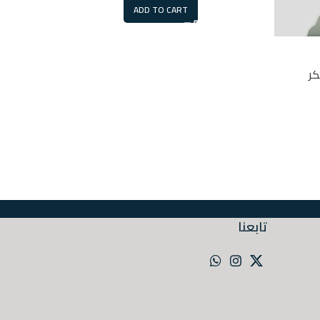
ADD TO CART
ر
تابعنا