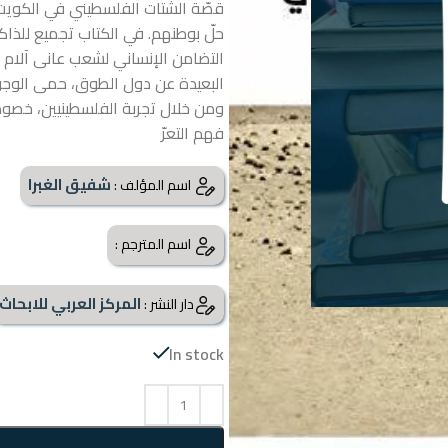
قصّة الشتات الفلسطيني في الكويت، 
حلّ بوطنهم. في الكتاب تجميع للذاك
التضامن الإنساني لشعب عانى آلام ا
ومن خلال تجربة الفلسطينيين، خصوصًا
فهم التعرّ
شفيق الغبرا
اسم المؤلف :
اسم المترجم :
المركز العربي للابحاث
دار النشر :
In stock