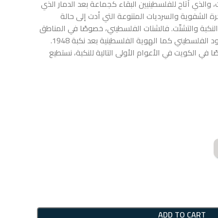
والذي أتاح للفلسطينيين البقاء كجماعة بعد الدمار الذي
رة الشفوية والسرديات المتنوعة التي أدت إلى حالة
لنكبة والتشتّت. فالشتات الفلسطيني، خصوصًا في المناطق
البعيدة عن دول الطوق، حمى الوجود الفلسطيني كما الهوية الفلسطينية بعد نكبة 1948.
 في الكويت في الأعوام الأولى التالية للنكبة، نستطيع
ADD TO CART