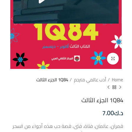
إضغط للتكبير
Home
أدب عالمي مترجم
1Q84 الجزء الثالث
1Q84 الجزء الثالث
د.ك
7.00
قمران، عالمان، فتاة، فتى، قصة حب هذه أجواء من السحر