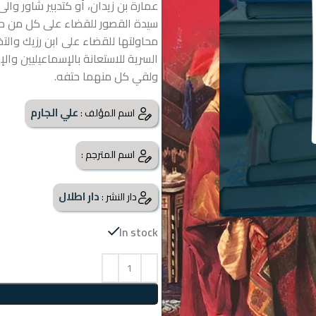
عمارة بن زيدان، أو كتدبير شاور وال
سيدة القصور للقضاء على كل من حاول
محاولتها للقضاء على ابن رزيك وال
السرية للاستعانة بالإسماعيليين وا
ولقي كل منهما حتفه.
علي الجارم
اسم المؤلف :
اسم المترجم :
دار اطلال
دار النشر :
In stock