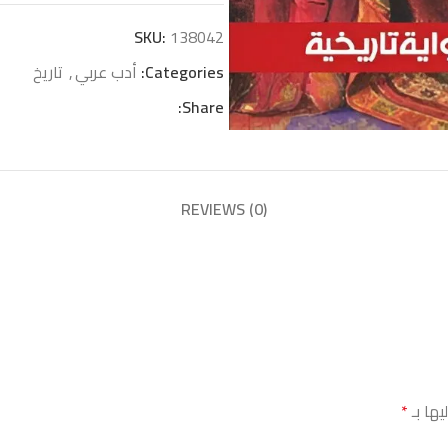
SKU:
138042
Categories:
أدب عربي
,
تاريخ
Share:
REVIEWS (0)
يها بـ
*