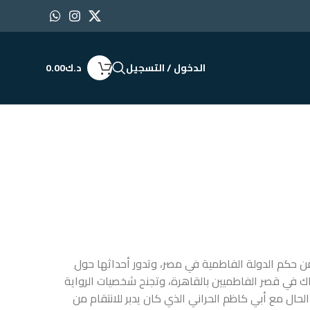
الدخول / التسجيل
د.ك
0.00
ة من حكم الدولة الفاطمية في مصر، وتدور أحداثها حول
ك في قصر الفاطميين بالقاهرة، وتجنح شخصيات الرواية
 الحال مع أبي كاظم الحراني الذي كان يدبر للانتقام من