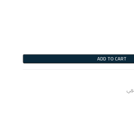
ADD TO CART
ربي