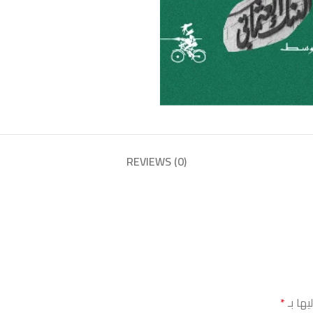
REVIEWS (0)
يها بـ
*