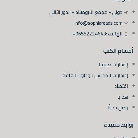
حولي - مجمع البروميناد - الدور الثاني
info@sophiareads.com
الهاتف :96552224643+
أقسام الكتب
إصدارات صوفيا
إصدارات المجلس الوطني للثقافة
اقتصاد
هدايا
وصل حديثًا
روابط مفيدة