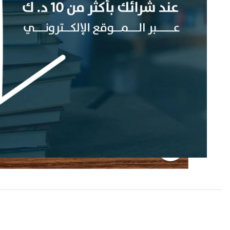
إضغط للتكبير