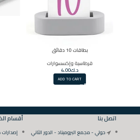
بطاقات 10 دقائق
قرطاسية وإكسسوارات
د.ك
4.00
ADD TO CART
اتصل بنا
أقسام الك
حولي - مجمع البروميناد - الدور الثاني
إصدارات 