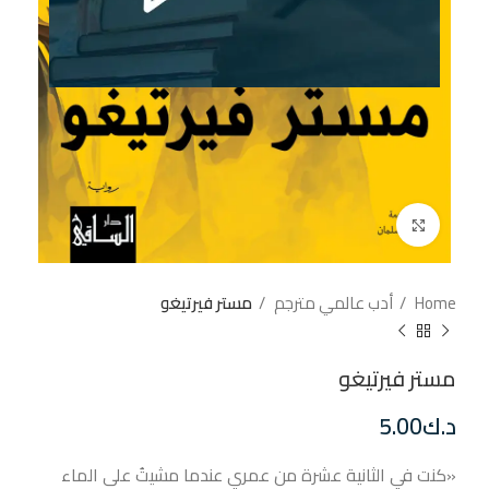
إضغط للتكبير
Home
أدب عالمي مترجم
مستر فيرتيغو
مستر فيرتيغو
د.ك
5.00
«كنت في الثانية عشرة من عمري عندما مشيتُ على الماء