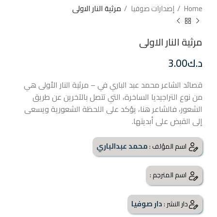
Home
إصدارات صوفيا
مرثية النار الاولى
مرثية النار الاولى
د.ك
3.00
قصائد الشاعر محمد عبد الباري في – مرثية النار الأولى هي
من نوع التراجيديا الساخرة، التي تتصل بالآخرين عن طريق
الشعور، فالشاعر هنا، يؤكد على اللحظة الشعورية ويسعى
إلى القبض على أبديتها.
محمد عبدالباري
اسم المؤلف :
اسم المترجم :
دار صوفيا
دار النشر :