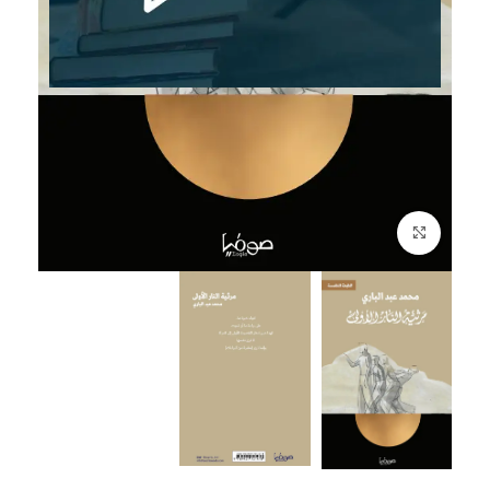
إضغط للتكبير