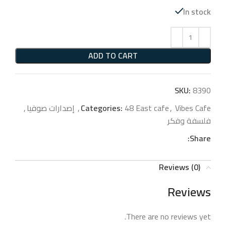
In stock
ADD TO CART
SKU:
8390
Vibes Cafe
,
48 East cafe
Categories:
,
إصدارات صوفيا
,
فلسفة وفكر
Share:
Reviews (0)
Reviews
There are no reviews yet.