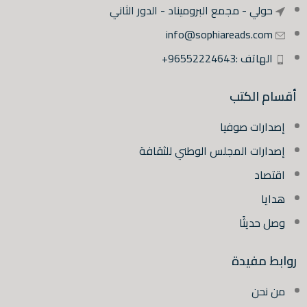
حولي - مجمع البروميناد - الدور الثاني
info@sophiareads.com
الهاتف :96552224643+
أقسام الكتب
إصدارات صوفيا
إصدارات المجلس الوطني للثقافة
اقتصاد
هدايا
وصل حديثًا
روابط مفيدة
من نحن