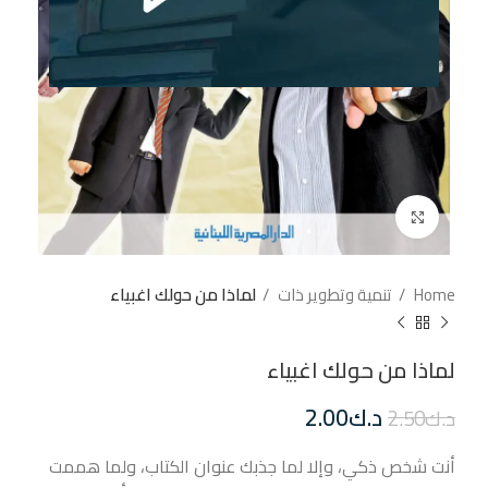
إضغط للتكبير
Home
تنمية وتطوير ذات
لماذا من حولك اغبياء
لماذا من حولك اغبياء
د.ك
2.00
د.ك
2.50
أنت شخص ذكي، وإلا لما جذبك عنوان الكتاب، ولما هممت