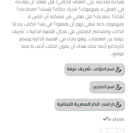
بقراءة ملخصه على الغلاف الخلفي! هل تعتقد أن زملاءك
في العمل لا يفهمونك؟ شريك حياتك؟ رئيسك؟ اصدقاءك؟
أهلك؟ عملاءك؟ هل تعاني من مشكلة أن الناس لا
يفهمونك كما ينبغي لهم أن يفعلوا؟ في هذا الكتاب يحدثنا
الكاتب والمحاضر المختص في مجال التنمية الذاتية د. شريف
عرفة عن العلاقات.. وهو باحث في التنمية الذاتية ورسام
كاريكاتير أيضا؛ لذلك نعدك أن يكون الكتاب أخف ظ مما
تتوقع…
شريف عرفة
اسم المؤلف :
اسم المترجم :
الدار المصرية اللبنانية
دار النشر :
In stock