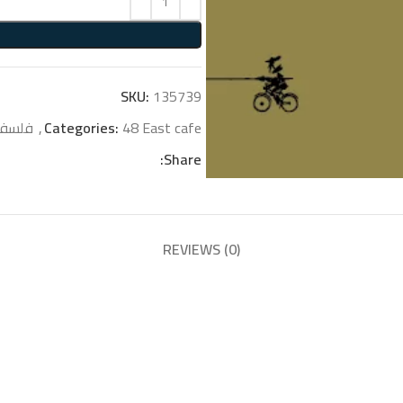
SKU:
135739
48 East cafe
Categories:
,
فلسفة
Share:
REVIEWS (0)