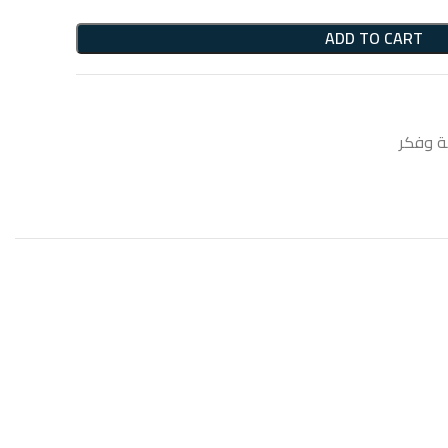
ADD TO CART
 وفكر