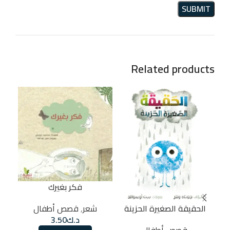
Related products
فكر بغيرك
شعر
,
قصص أطفال
الحقيقة الصغيرة الحزينة
د.ك
3.50