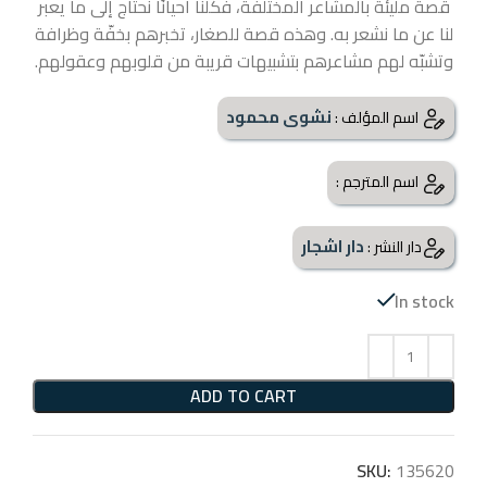
قصة مليئة بالمشاعر المختلفة، فكلنا أحيانًا نحتاج إلى ما يعبر
لنا عن ما نشعر به. وهذه قصة للصغار، تخبرهم بخفّة وظرافة
وتشبّه لهم مشاعرهم بتشبيهات قريبة من قلوبهم وعقولهم.
نشوى محمود
اسم المؤلف :
اسم المترجم :
دار اشجار
دار النشر :
In stock
ADD TO CART
SKU:
135620