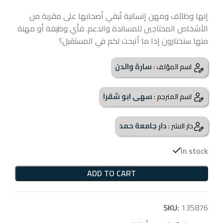
إنها وظائف ومهن إنسانية تُبقي أصحابها على مقربة من
الأشخاص المحتاجين للمساندة والدعم. فأي وظيفة أو مهنة
منها ستختارون إذا ما أتيحت لكم في المستقبل؟
سارة والدن
اسم المؤلف :
سهى ابو شقرا
اسم المترجم :
دار جامعة حمد
دار النشر :
In stock
ADD TO CART
SKU:
135876