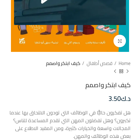
إضغط للتكبير
Home
قصص أطفال
كيف ابتكر واصمم
كيف ابتكر واصمم
د.ك
3.50
هل تفكرون حاليًّا في الوظائف التي تودون الالتحاق بها عندما
تكبرون؟ وهل تفضلون المهن التي تقدم المساعدة للناس؟
المجالات واسعة والخيارات كثيرة، ومن المفيد الاطلاع على
بعض هذه الوظائف والمهن.