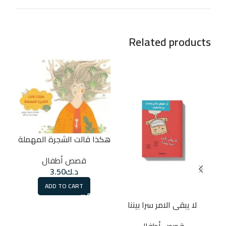
Related products
هكذا قالت الشجرة المهملة
قصص أطفال
د.ك
3.50
ADD TO CART
لا يبقى الامر سرا بيننا
قصص أطفال