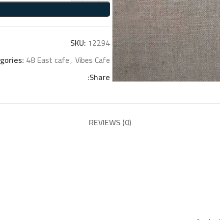
SKU:
12294
gories:
48 East cafe
,
Vibes Cafe
Share:
REVIEWS (0)