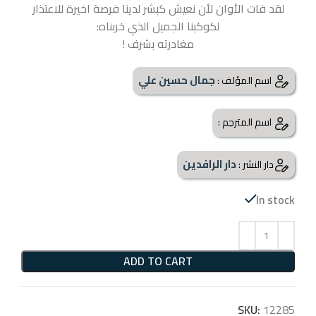
لقد فات الأوان لأن نعيش كبشر لدينا فرصة اخيرة للاعتذار
لكوكبنا الجميل الذي خربناه:
مغادرته بشرف !
جمال حسين علي
اسم المؤلف :
اسم المترجم :
دار الرافدين
دار النشر :
In stock
ADD TO CART
SKU:
12285