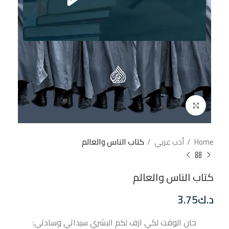
إضغط للتكبير
Home
أدب عربي
كتاب الناس والعالم
كتاب الناس والعالم
د.ك
3.75
حان الوقت لكي ازف لكم البشري سيداتي وسادتي: