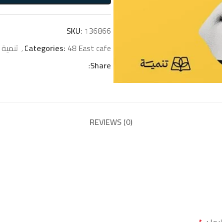
SKU:
136866
48 East cafe
Categories:
,
تنمية 
Share:
REVIEWS (0)