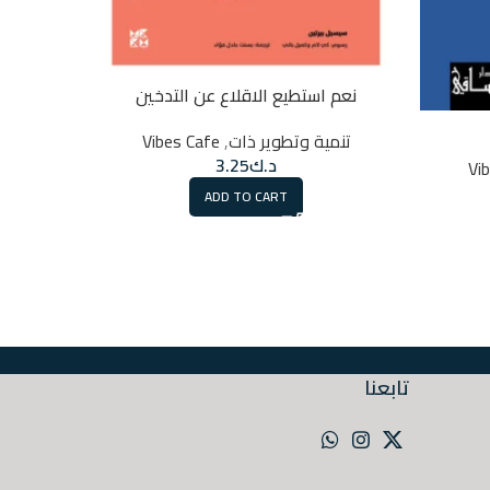
نعم استطيع الاقلاع عن التدخين
تنمي
تنمية وتطوير ذات
,
Vibes Cafe
د.ك
3.25
Vi
ADD TO CART
تابعنا