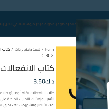
سوق
نبذة عن صوفيا
إعلامية صوفيا
مدونة مركز حروف الثقافي
اتصل بنا
Home
تنمية وتطوير ذات
كتاب ال
كتاب الانفعالات
د.ك
3.50
كتاب الانفعالات بقلم أومبرتو جالي
الأسرار وإفشاء التجارب الخاصة عل
لفت الأنظار والشهرة؟ كيف يجري تس