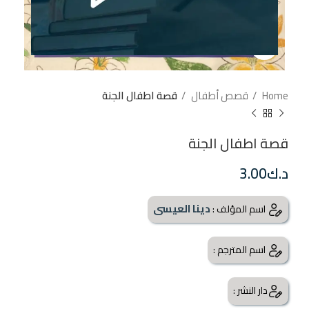
إضغط للتكبير
Home
قصص أطفال
قصة اطفال الجنة
قصة اطفال الجنة
د.ك
3.00
دينا العيسى
اسم المؤلف :
اسم المترجم :
دار النشر :