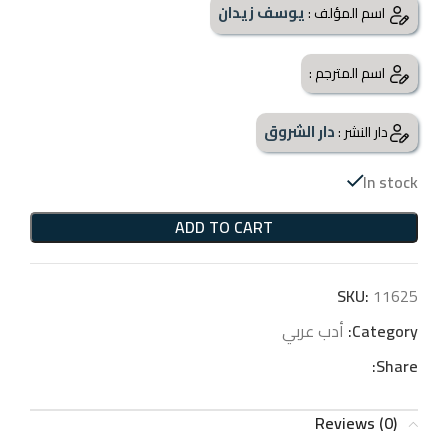
يوسف زيدان
اسم المؤلف :
اسم المترجم :
دار الشروق
دار النشر :
In stock
ADD TO CART
SKU:
11625
Category:
أدب عربي
Share:
Reviews (0)