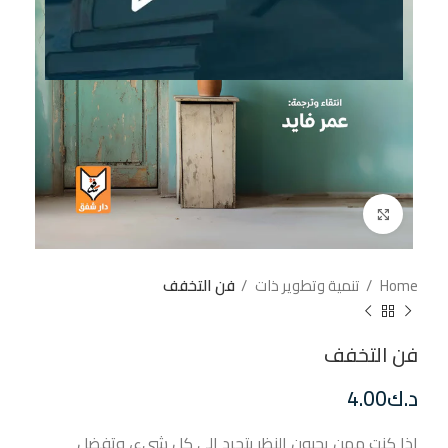
إضغط للتكبير
Home
تنمية وتطوير ذات
فن التخفف
فن التخفف
د.ك
4.00
إذا كنت ممن يحبون النظر بتجرد إلى كل شيء، وتفضل