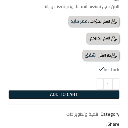
الفن حتى نستعيد أنفسنا، ومجتمعنا، وبيئتنا.
عمر فايد
اسم المؤلف :
اسم المترجم :
شفق
دار النشر :
In stock
ADD TO CART
Category:
تنمية وتطوير ذات
Share: