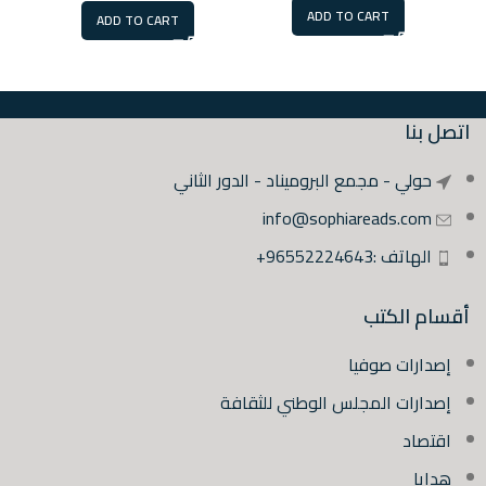
ADD TO CART
ADD TO CART
اتصل بنا
حولي - مجمع البروميناد - الدور الثاني
info@sophiareads.com
الهاتف :96552224643+
أقسام الكتب
إصدارات صوفيا
إصدارات المجلس الوطني للثقافة
اقتصاد
هدايا