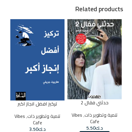
Related products
11%
حدثني فقال 2
تركيز افضل انجاز اكبر
تنمية وتطوير ذات
,
Vibes
تنمية وتطوير ذات
,
Vibes
تخف
Cafe
Cafe
د.ك
5.50
د.ك
3.50