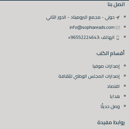
اتصل بنا
حولي - مجمع البروميناد - الدور الثاني
info@sophiareads.com
الهاتف :96552224643+
أقسام الكتب
إصدارات صوفيا
إصدارات المجلس الوطني للثقافة
اقتصاد
هدايا
وصل حديثًا
روابط مفيدة