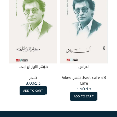
وا
اعراس
كزهر اللوز او ابعد
48 East cafe
,
شعر
,
Vibes
شعر
Cafe
د.ك
3.00
د.ك
1.50
ADD TO CART
ADD TO CART