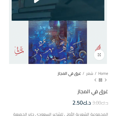
إضغط للتكبير
Home
شعر
غرق في المجاز
غرق في المجاز
د.ك
2.50
د.ك
3.00
المجموعة الشعرية الأولى للشاعر السعودي جابر الجميعة