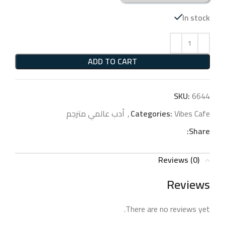
In stock
ADD TO CART
SKU:
6644
Vibes Cafe
Categories:
,
أدب عالمي مترجم
Share:
Reviews (0)
Reviews
There are no reviews yet.