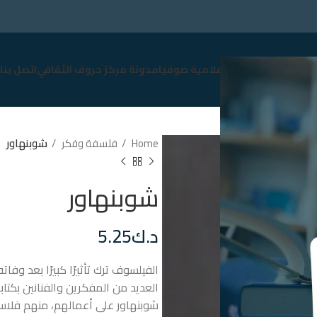
سوق
نبذة عن صوفيا
إعلامية صوفيا
مدونة مركز حروف الثقافي
اتصل بنا
Home
فلسفة وفكر
شوبنهاور
شوبنهاور
د.ك
5.25
الفيلسوف ترك تأثيرًا كبيرًا بعد وف
العديد من المفكرين والفنانين بكتاب
شوبنهاور على أعمالهم، منهم فلاسف