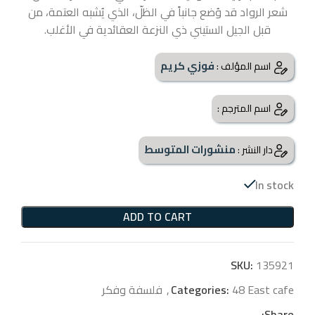
شعر الرواد قد وُضع جانباً في الظلّ، الذي يُشبه العتمة، من
قبل الجيل الستيني ذي النزعة العقائدية في الأغلب.
فوزي كريم
اسم المؤلف :
اسم المترجم :
منشورات المتوسط
دار النشر :
In stock
ADD TO CART
SKU:
135921
48 East cafe
Categories:
,
فلسفة وفكر
Share: