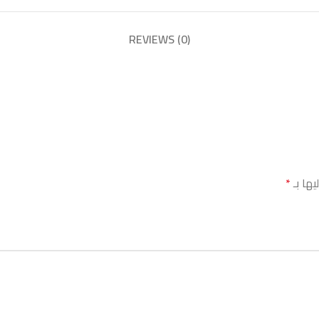
REVIEWS (0)
يها بـ
*