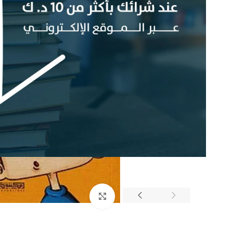
إضغط للتكبير