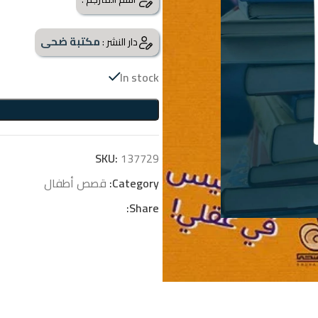
مكتبة ضحى
دار النشر :
In stock
SKU:
137729
Category:
قصص أطفال
Share: