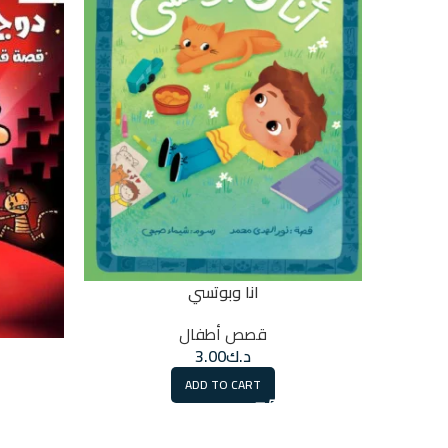
انا وبوتسي
قصص أطفال
د.ك
3.00
ADD TO CART