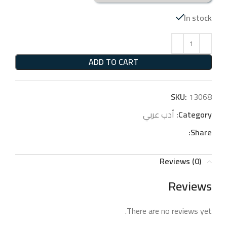
In stock
ADD TO CART
SKU:
13068
Category:
أدب عربي
Share:
Reviews (0)
Reviews
There are no reviews yet.