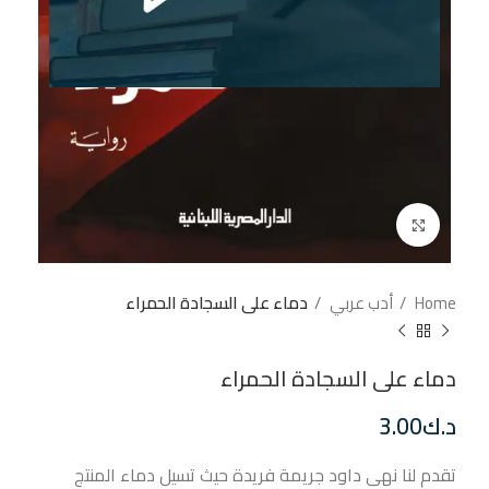
إضغط للتكبير
Home
أدب عربي
دماء على السجادة الحمراء
دماء على السجادة الحمراء
د.ك
3.00
تقدم لنا نهى داود جريمة فريدة حيث تسيل دماء المنتج