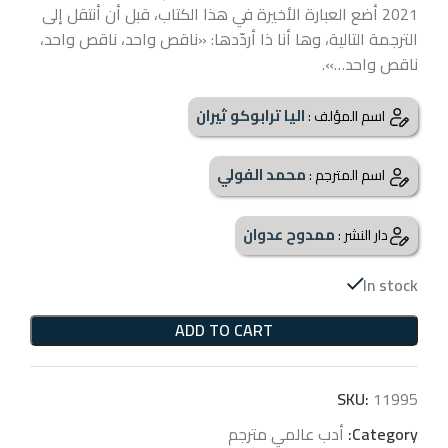
2021 أضع العبارة الأخيرة في هذا الكتاب، قبل أن أنتقل إلى
الترجمة التالية، وها أنا ذا أردّدها: «ناقص واحد، ناقص واحد،
ناقص واحد…».
اليا ترابوكو ثيران
اسم المؤلف :
محمد الفولي
اسم المترجم :
ممدوح عدوان
دار النشر :
In stock
ADD TO CART
SKU:
11995
Category:
أدب عالمي مترجم