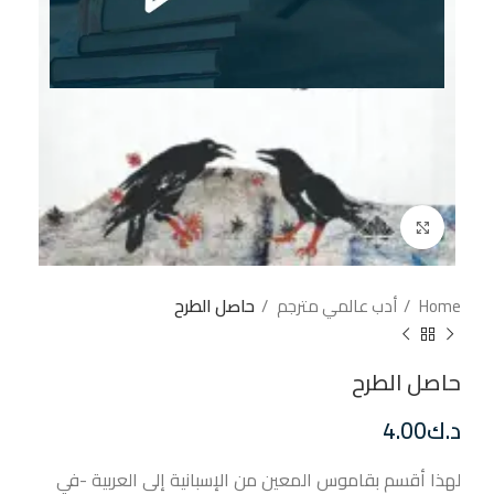
إضغط للتكبير
Home
أدب عالمي مترجم
حاصل الطرح
حاصل الطرح
د.ك
4.00
لهذا أقسم بقاموس المعين من الإسبانية إلى العربية -في