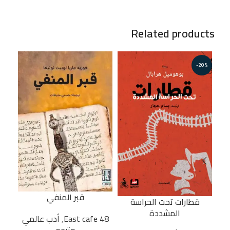
Related products
-20%
قبر المنفي
ا
قطارات تحت الحراسة
المشددة
48 East cafe
,
أدب عالمي
48 East cafe
مترجم