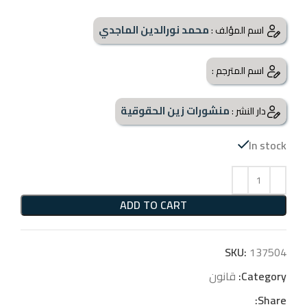
محمد نورالدين الماجدي
اسم المؤلف :
اسم المترجم :
منشورات زين الحقوقية
دار النشر :
In stock
ADD TO CART
SKU:
137504
Category:
قانون
Share: