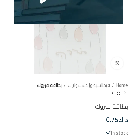
إضغط للتكبير
Home
قرطاسية وإكسسوارات
بطاقة مبروك
بطاقة مبروك
د.ك
0.75
In stock