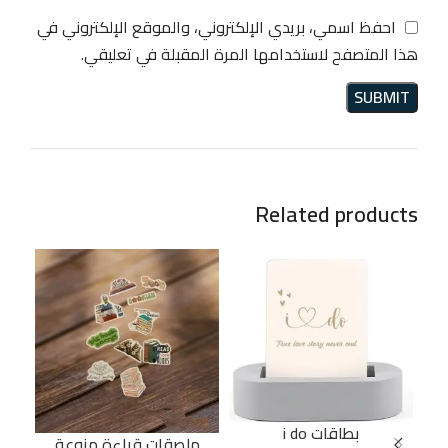
احفظ اسمي، بريدي الإلكتروني، والموقع الإلكتروني في
هذا المتصفح لاستخدامها المرة المقبلة في تعليقي.
Related products
بطاقات i do
ملصقات قراءة منوعة
 –