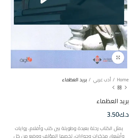
إضغط للتكبير
Home
أدب عربي
بريد العظماء
بريد العظماء
د.ك
3.50
يمثل الكتاب رحلة بعيدة وطويلة بين كتب وأفلام، روايات
وأشعار، مذكرات وحوارات، لخصها المؤلف ووضع من كل