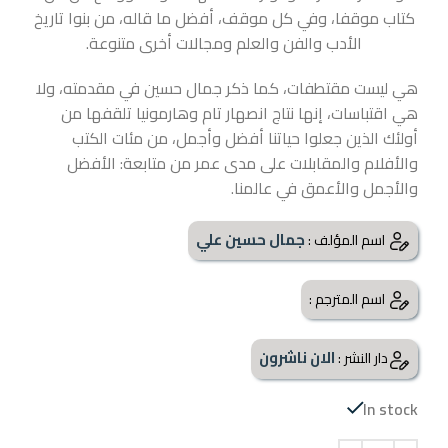
كتاب موقفا، وفي كل موقف، أفضل ما قاله، من بنوا تاريخ
الأدب والفن والعلم ومجالات أخرى متنوعة.
هي ليست مقتطفات، كما ذكر جمال حسين في مقدمته، ولا
هي اقتباسات، إنها نتاج انصهار تام وهارمونيا تلقفها من
أولئك الذين جعلوا حياتنا أفضل وأجمل، من مئات الكتب
والأفلام والمقابلات على مدى عمر من متابعة: الأفضل
والأجمل والأعمق في عالمنا.
جمال حسين علي
اسم المؤلف :
اسم المترجم :
الان ناشرون
دار النشر :
In stock