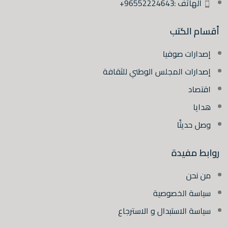
الهاتف :96552224643+
أقسام الكتب
إصدارات صوفيا
إصدارات المجلس الوطني للثقافة
اقتصاد
هدايا
وصل حديثًا
روابط مفيدة
من نحن
سياسة الخصوصية
سياسة الاستبدال و الاسترجاع