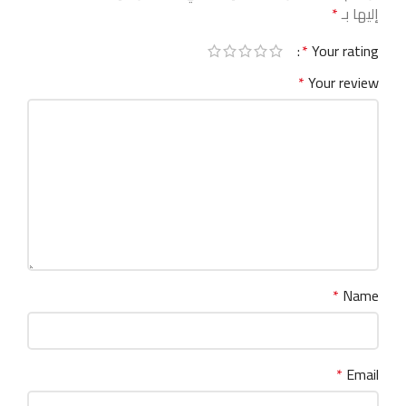
إليها بـ
*
*
Your rating
*
Your review
*
Name
*
Email