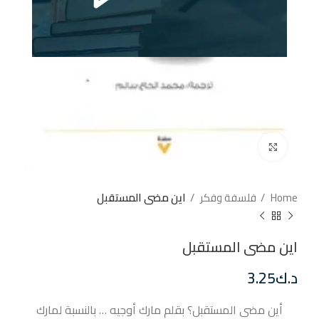
إضغط للتكبير
Home
فلسفة وفكر
اين مضى المستقبل
اين مضى المستقبل
د.ك
3.25
أين مضى المستقبل؟ بقلم مارك أوجيه … بالنسبة لمارك