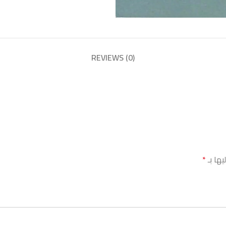
REVIEWS (0)
يها بـ
*