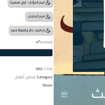
لين سميث
اسم المؤلف :
اسم المترجم :
دار جامعة حمد
دار النشر :
In stock
SKU:
2746
Category:
قصص أطفال
Share: