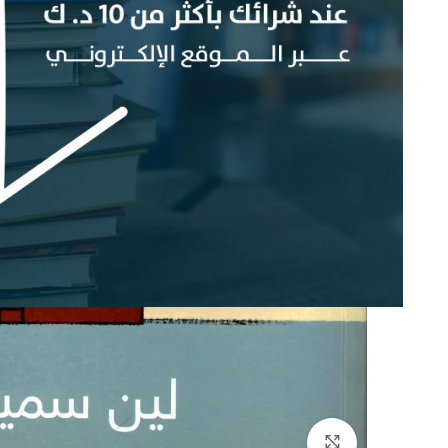
إضغط للتكبير