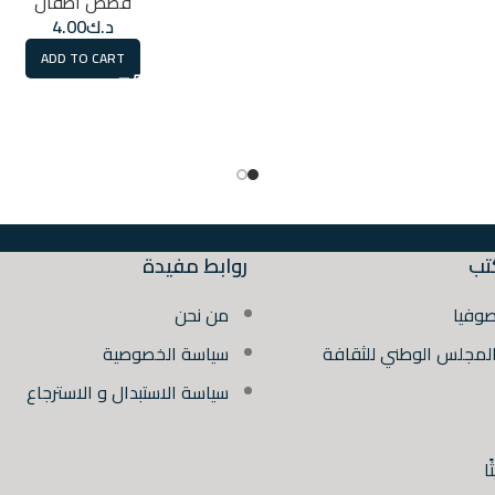
قصص أطفال
د.ك
4.00
ADD TO CART
تب
روابط مفيدة
صوفيا
من نحن
المجلس الوطني للثقافة
سياسة الخصوصية
سياسة الاستبدال و الاسترجاع
ا