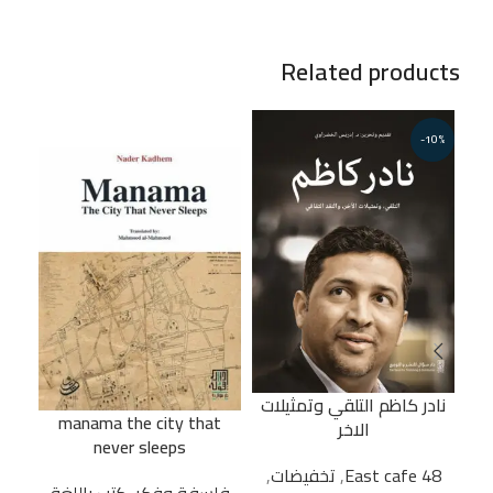
Related products
-10%
نادر كاظم التلقي وتمثيلات
manama the city that
الاخر
never sleeps
48 East cafe
48 East cafe
,
تخفيضات
,
فلسفة وفكر
,
كتب باللغة