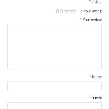
إليها بـ
*
*
Your rating
*
Your review
*
Name
*
Email