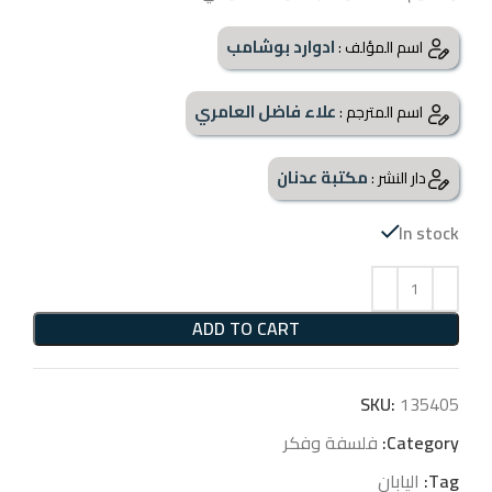
ادوارد بوشامب
اسم المؤلف :
علاء فاضل العامري
اسم المترجم :
مكتبة عدنان
دار النشر :
In stock
ADD TO CART
SKU:
135405
Category:
فلسفة وفكر
Tag:
اليابان