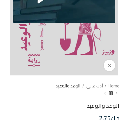
إضغط للتكبير
Home
أدب عربي
الوعد والوعيد
الوعد والوعيد
د.ك
2.75