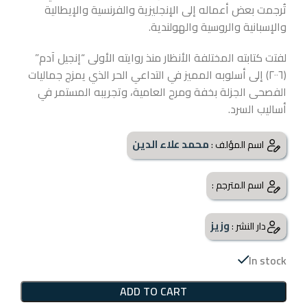
تُرجمت بعض أعماله إلى الإنجليزية والفرنسية والإيطالية
والإسبانية والروسية والهولندية.
لفتت كتابته المختلفة الأنظار منذ روايته الأولى “إنجيل آدم”
(٢٠٠٦) إلى أسلوبه المميز في التداعي الحر الذي يمزج جماليات
الفصحى الجزلة بخفة ومرح العامية، وتجريبه المستمر في
أساليب السرد.
محمد علاء الدين
اسم المؤلف :
اسم المترجم :
وزيز
دار النشر :
In stock
ADD TO CART