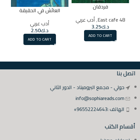
فردقان
العائش في الحقيقة
48 East cafe
,
أدب عربي
أدب عربي
د.ك
3.25
د.ك
2.50
ADD TO CART
ADD TO CART
اتصل بنا
حولي - مجمع البروميناد - الدور الثاني
info@sophiareads.com
الهاتف :96552224643+
أقسام الكتب