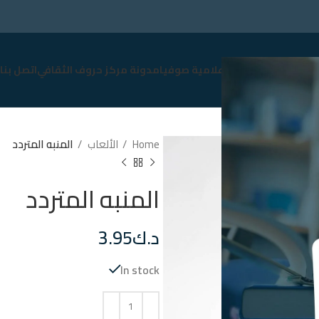
سوق
نبذة عن صوفيا
إعلامية صوفيا
مدونة مركز حروف الثقافي
اتصل بنا
Home
الألعاب
المنبه المتردد
المنبه المتردد
د.ك
3.95
In stock