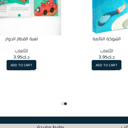
الشوكة النائمة
لعبة القطار الدوار
الألعاب
الألعاب
د.ك
3.95
د.ك
3.95
ADD TO CART
ADD TO CART
تب
روابط مفيدة