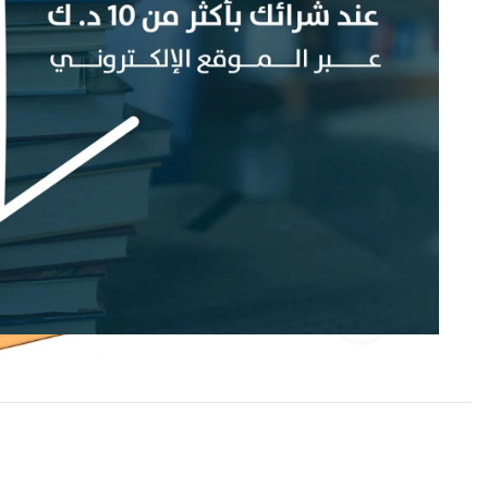
إضغط للتكبير