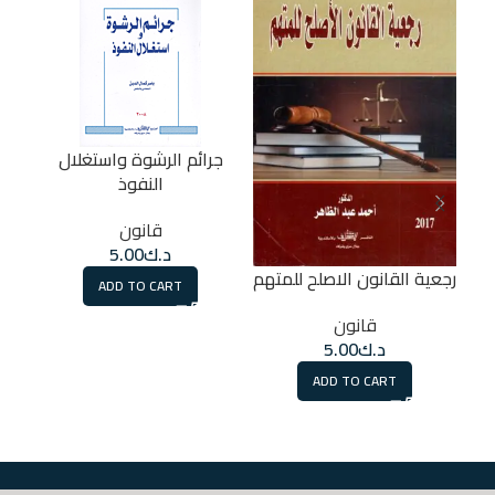
جرائم الرشوة واستغلال
النفوذ
قانون
د.ك
5.00
المس
رجعية القانون الاصلح للمتهم
ADD TO CART
قانون
د.ك
5.00
ADD TO CART