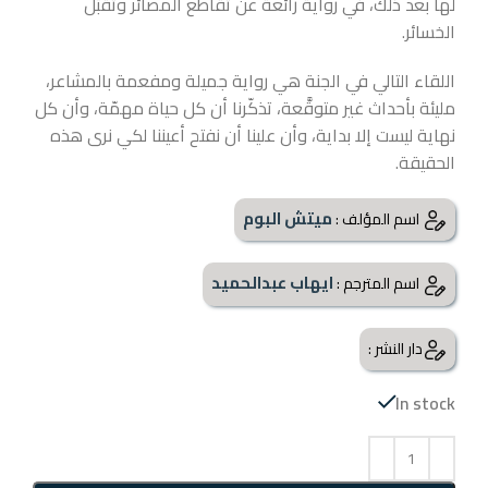
لها بعد ذلك، في رواية رائعة عن تقاطع المصائر وتقبّل
الخسائر.
اللقاء التالي في الجنة هي رواية جميلة ومفعمة بالمشاعر،
مليئة بأحداث غير متوقَّعة، تذكّرنا أن كل حياة مهمّة، وأن كل
نهاية ليست إلا بداية، وأن علينا أن نفتح أعيننا لكي نرى هذه
الحقيقة.
ميتش البوم
اسم المؤلف :
ايهاب عبدالحميد
اسم المترجم :
دار النشر :
In stock