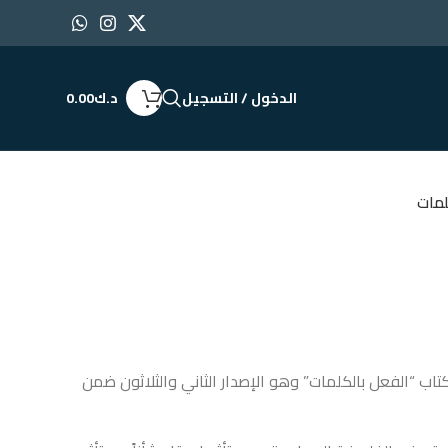
الدخول / التسجيل
د.ك
0.00
لمات
 كتاب “الفعل بالكلمات” وهو الإصدار الثاني والثلاثون ضمن