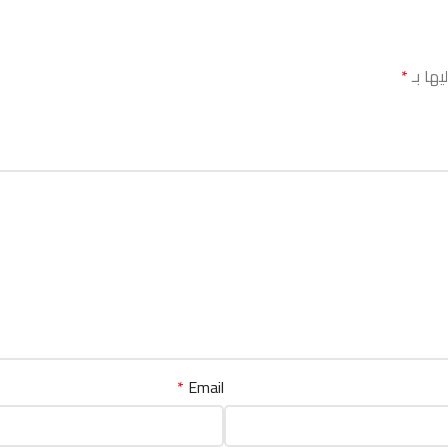
يها بـ
*
*
Email