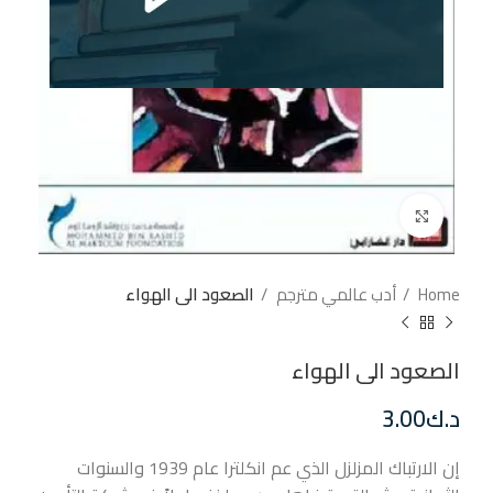
إضغط للتكبير
Home
أدب عالمي مترجم
الصعود الى الهواء
الصعود الى الهواء
د.ك
3.00
إن الارتباك المزلزل الذي عم انكلترا عام 1939 والسنوات