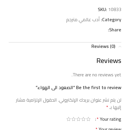
SKU:
10833
Category:
أدب عالمي مترجم
Share:
Reviews (0)
Reviews
There are no reviews yet.
Be the first to review “الصعود الى الهواء”
لن يتم نشر عنوان بريدك الإلكتروني.
الحقول الإلزامية مشار
إليها بـ
*
*
Your rating
*
Your review