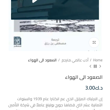
إضغط للتكبير
Home
أدب عالمي مترجم
الصعود الى الهواء
الصعود الى الهواء
د.ك
3.00
إن الارتباك المزلزل الذي عم انكلترا عام 1939 والسنوات
الثمانية عشر التي قضاها جورج بولينغ عاملاً في شركة التأمين