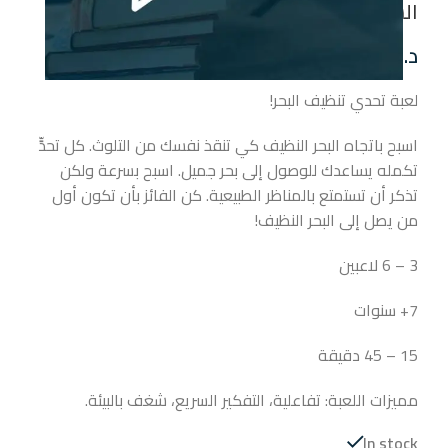
السمكة الرحالة
د.ك
14.95
لعبة تحدي تنظيف البحر!
اسبح باتجاه البحر النظيف كي تنقذ نفسك من التلوث. كل تحدٍّ
تكمله يساعدك للوصول إلى بحر جميل. اسبح بسرعة ولكن
تذكر أن تستمتع بالمناظر الطبيعية. كن الفائز بأن تكون أول
من يصل إلى البحر النظيف!
3 – 6 لاعبين
7+ سنوات
15 – 45 دقيقة
مميزات اللعبة: تفاعلية، التفكير السريع، شغف بالبيئة.
In stock