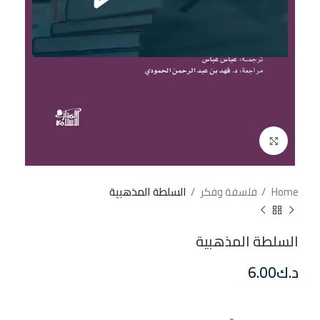
إضغط للتكبير
Home
فلسفة وفكر
السلطة المذهبية
السلطة المذهبية
د.ك
6.00