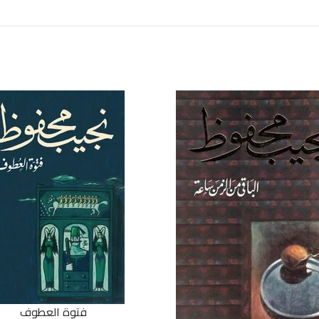
فتوة العطوف