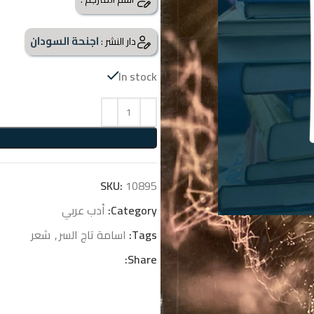
اجنحة السودان
دار النشر :
In stock
SKU:
10895
Category:
أدب عربي
Tags:
اسامة تاج السر
,
شعر
Share: