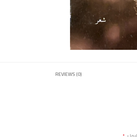
REVIEWS (0)
يها بـ
*