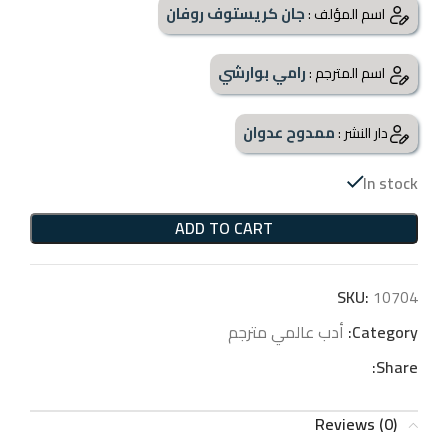
جان كريستوف روفان
اسم المؤلف :
رامي بوارشي
اسم المترجم :
ممدوح عدوان
دار النشر :
In stock
ADD TO CART
SKU:
10704
Category:
أدب عالمي مترجم
Share:
Reviews (0)