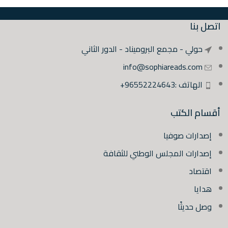
اتصل بنا
حولي - مجمع البروميناد - الدور الثاني
info@sophiareads.com
الهاتف :96552224643+
أقسام الكتب
إصدارات صوفيا
إصدارات المجلس الوطني للثقافة
اقتصاد
هدايا
وصل حديثًا