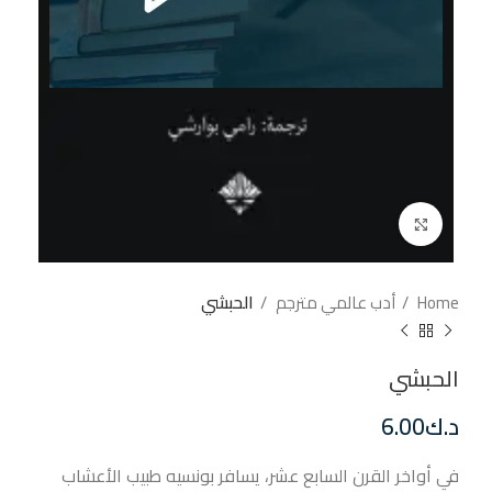
إضغط للتكبير
Home
أدب عالمي مترجم
الحبشي
الحبشي
د.ك
6.00
في أواخر القرن السابع عشر، يسافر بونسيه طبيب الأعشاب