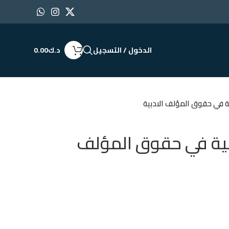
الدخول / التسجيل
د.ك
0.00
ية في حقوق المؤلف الادبية
ونية في حقوق المؤلف