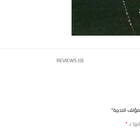
REVIEWS (0)
يها بـ
*