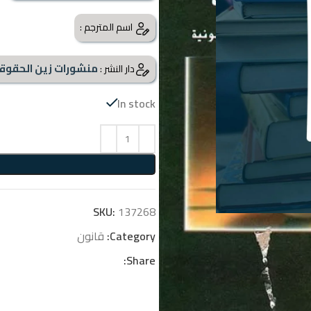
اسم المترجم :
منشورات زين الحقوق
دار النشر :
In stock
SKU:
137268
Category:
قانون
Share: