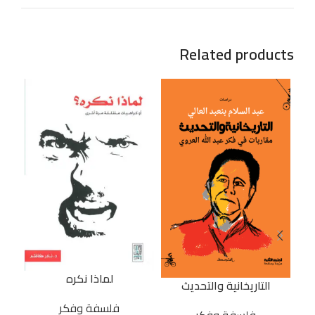
Related products
لماذا نكره
التاريخانية والتحديث
فلسفة وفكر
48 East cafe