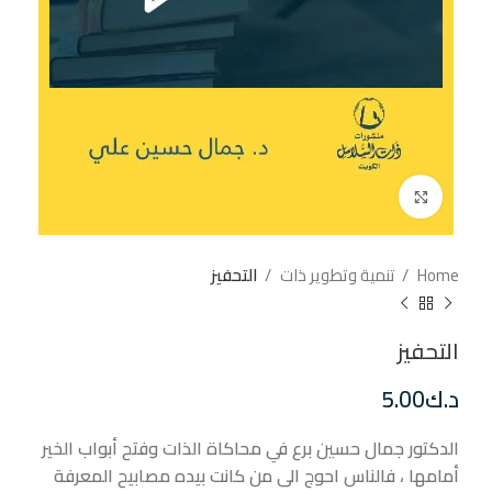
إضغط للتكبير
Home
تنمية وتطوير ذات
التحفيز
التحفيز
د.ك
5.00
الدكتور جمال حسين برع في محاكاة الذات وفتح أبواب الخير
أمامها ، فالناس احوج الى من كانت بيده مصابيح المعرفة