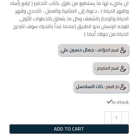
ان يضيء لها ما يستطيع من طرق .كتاب التحفيز ( ارفع رأسك
واقهر الحياة ) ، دعوة إلى المثابرة والعمل ، التحدي وقهر
الحياة والإنجاز بالشغف وكل ما يتعلق بالخطوات الأولى
لتوجه الإنسان نحو الطريق (عندما تبدأ بالتحرك سوف تتزحزح
الحياة من حولك أيضا )
جمال حسين علي
اسم المؤلف :
اسم المترجم :
ذات السلاسل
دار النشر :
In stock
ADD TO CART