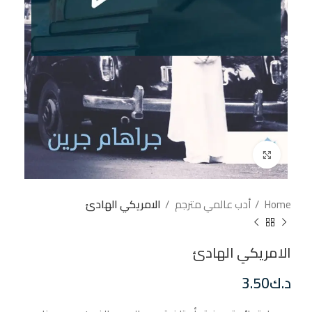
إضغط للتكبير
Home
أدب عالمي مترجم
الامريكي الهادئ
الامريكي الهادئ
د.ك
3.50