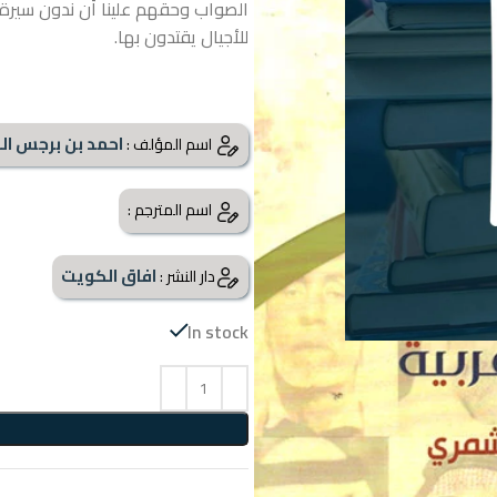
الصواب وحقهم علينا أن ندون سيرة ح
للأجيال يقتدون بها.
احمد بن برجس ا
اسم المؤلف :
اسم المترجم :
افاق الكويت
دار النشر :
In stock