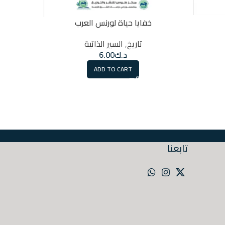
خفايا حياة لورنس العرب
تاريخ
,
السير الذاتية
د.ك
6.00
ADD TO CART
تابعنا