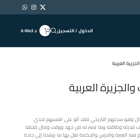
الدخول / التسجيل
د.ك
0.00
جزيرة العربية
والجزيرة العربية
رجال وهو سجلهم التاريخي فقد آلو على انفسهم تحدي
قدرته وطاقته وما تيسر له من جهد ووقت ومال فحقنا
 منه العبرة والدرس والحكمة لعل بها ما يرشدنا إلى جادة