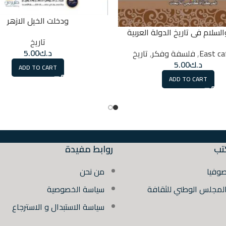
ودخلت الخيل الازهر
لسلام فى تاريخ الدولة العربية
تاريخ
د.ك
5.00
,
فلسفة وفكر
,
تاريخ
د.ك
5.00
ADD TO CART
ADD TO CART
تب
روابط مفيدة
صوفيا
من نحن
المجلس الوطني للثقافة
سياسة الخصوصية
سياسة الاستبدال و الاسترجاع