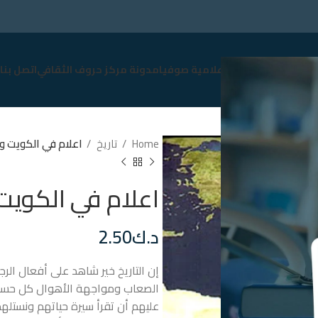
سوق
نبذة عن صوفيا
إعلامية صوفيا
مدونة مركز حروف الثقافي
اتصل بنا
Home
تاريخ
اعلام في الكويت وال
اعلام في الكويت 
د.ك
2.50
إن التاريخ خير شاهد على أفعال ال
الصعاب ومواجهة الأهوال كل حسب 
عليهم أن تقرأ سيرة حياتهم ونستلهم